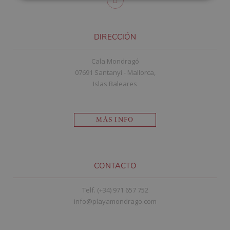
DIRECCIÓN
Cala Mondragó
07691 Santanyí - Mallorca,
Islas Baleares
MÁS INFO
CONTACTO
Telf. (+34) 971 657 752
info@playamondrago.com