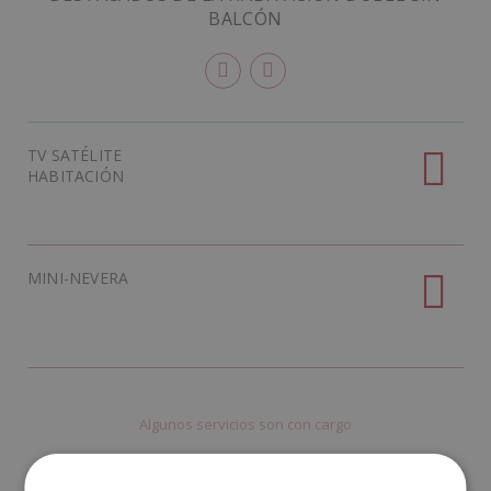
BALCÓN
TV SATÉLITE
HABITACIÓN
MINI-NEVERA
Algunos servicios son con cargo