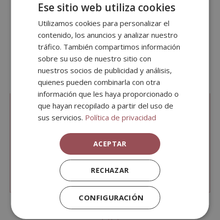
Ese sitio web utiliza cookies
Utilizamos cookies para personalizar el
contenido, los anuncios y analizar nuestro
tráfico. También compartimos información
sobre su uso de nuestro sitio con
nuestros socios de publicidad y análisis,
quienes pueden combinarla con otra
información que les haya proporcionado o
que hayan recopilado a partir del uso de
UN ENTORNO
sus servicios.
Política de privacidad
MARAVILLOSO
ACEPTAR
VEN A CONOCER SANTANYÍ
RECHAZAR
MÁS INFO
CONFIGURACIÓN