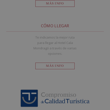
MÁS INFO
CÓMO LLEGAR
Te indicamos la mejor ruta
para llegar al Hotel Cala
Mondragó a través de varias
opciones.
MÁS INFO